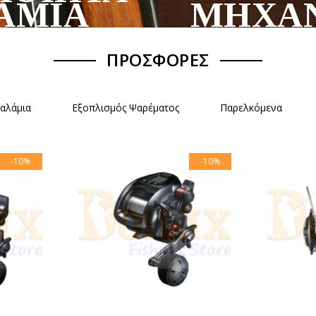
ΑΜΙΑ
ΜΗΧΑΝ
ΠΡΟΣΦΟΡΕΣ
αλάμια
Εξοπλισμός Ψαρέματος
Παρελκόμενα
-10%
-10%