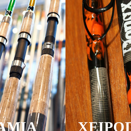
ΑΜΙΑ
ΧΕΙΡΟ