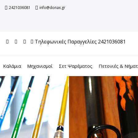
2421036081
info@donax.gr
Τηλεφωνικές Παραγγελίες 2421036081
Καλάμια
Μηχανισμοί
Σετ Ψαρέματος
Πετονιές & Νήμα