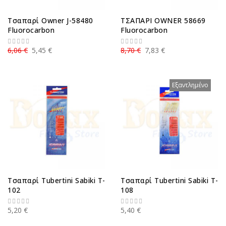
Τσαπαρί Owner J-58480
ΤΣΑΠΑΡΙ OWNER 58669
Fluorocarbon
Fluorocarbon
6,06 €
5,45 €
8,70 €
7,83 €
Εξαντλημένο
Τσαπαρί Tubertini Sabiki T-
Τσαπαρί Tubertini Sabiki T-
102
108
5,20 €
5,40 €