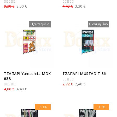
9,30 €
8,50 €
4,49 €
3,30 €
Εξαντλημένο
Εξαντλημένο
ΤΣΑΠΑΡΙ Yamashita MDK-
ΤΣΑΠΑΡΙ MUSTAD T-86
68B
2,72 €
2,40 €
4,66 €
4,40 €
-13%
-13%