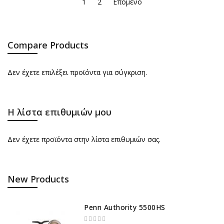
1
2
Επόμενο
Compare Products
Δεν έχετε επιλέξει προϊόντα για σύγκριση.
Η λίστα επιθυμιών μου
Δεν έχετε προϊόντα στην λίστα επιθυμιών σας.
New Products
Penn Authority 5500HS