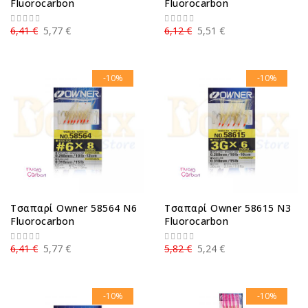
Fluorocarbon
Fluorocarbon
6,41 €
5,77 €
6,12 €
5,51 €
-10%
-10%
Τσαπαρί Owner 58564 N6
Τσαπαρί Owner 58615 N3
Fluorocarbon
Fluorocarbon
6,41 €
5,77 €
5,82 €
5,24 €
-10%
-10%