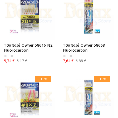
Τσαπαρί Owner 58616 N2
Τσαπαρί Owner 58668
Fluorocarbon
Fluorocarbon
5,74 €
5,17 €
7,64 €
6,88 €
-10%
-10%