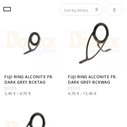
Φθίνου
FUJI RING ALCONITE FR.
FUJI RING ALCONITE FR.
DARK GREY BCKTAG
DARK GREY BCKWAG
3,40 €
4,70 €
4,70 €
13,40 €