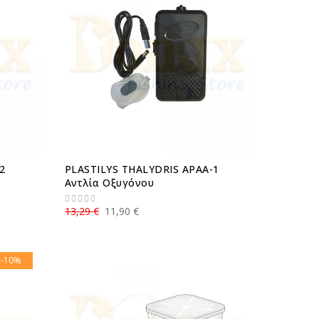
2
PLASTILYS THALYDRIS APAA-1
Αντλία Οξυγόνου
13,29 €
11,90 €
-10%