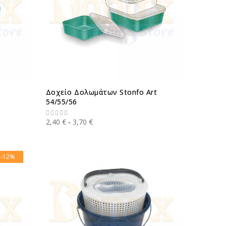
Δοχείο Δολωμάτων Stonfo Art
54/55/56
2,40 €
3,70 €
-12%