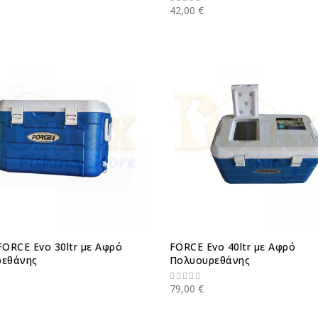
42,00 €
FORCE Evo 30ltr με Αφρό
FORCE Evo 40ltr με Αφρό
ρεθάνης
Πολυουρεθάνης
79,00 €