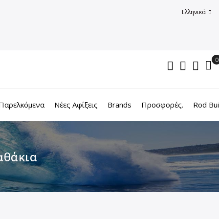
Ελληνικά
Παρελκόμενα
Νέες Αφίξεις
Brands
Προσφορές.
Rod Bui
αθάκια