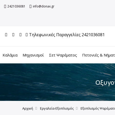
2421036081
info@donax.gr
Τηλεφωνικές Παραγγελίες 2421036081
Καλάμια
Μηχανισμοί
Σετ Ψαρέματος
Πετονιές & Νήμα
Οξυγο
Αρχική
Εργαλεία-Εξοπλισμός
Εξοπλισμός Ψαρέματ