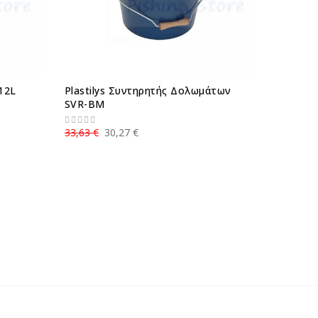
12L
Plastilys Συντηρητής Δολωμάτων
SVR-BM
33,63 €
30,27 €