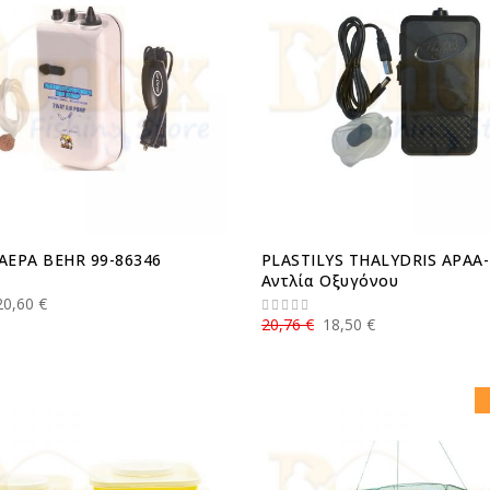
ΑΕΡΑ BEHR 99-86346
PLASTILYS THALYDRIS APAA-
Αντλία Οξυγόνου
20,60 €
20,76 €
18,50 €