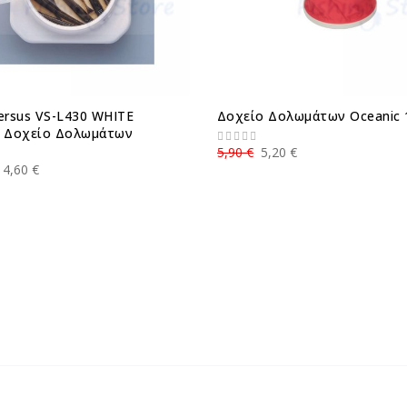
ersus VS-L430 WHITE
Δοχείο Δολωμάτων Oceanic 
 Δοχείο Δολωμάτων
5,90 €
5,20 €
14,60 €