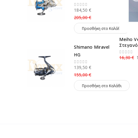
184,50 €
205,00 €
Προσθήκη στο Καλάθι
Meiho V
Στεγανό
Shimano Miravel
HG
16,30 €
139,50 €
155,00 €
Προσθήκη στο Καλάθι