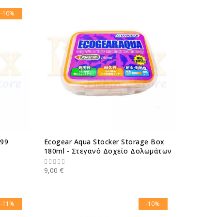
-10%
199
Ecogear Aqua Stocker Storage Box
180ml - Στεγανό Δοχείο Δολωμάτων
9,00 €
-11%
-10%