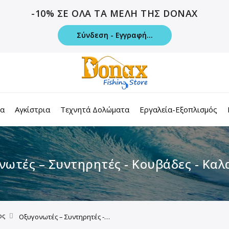
-10% ΣΕ ΟΛΑ ΤΑ ΜΕΛΗ ΤΗΣ DONAX
Σύνδεση - Εγγραφή...
τα
Αγκίστρια
Τεχνητά Δολώματα
Εργαλεία-Εξοπλισμός
νωτές – Συντηρητές - Κουβάδες - Καλ
ος
Οξυγονωτές – Συντηρητές - Κουβάδες - Καλαθάκια