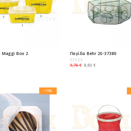
i Maggi Box 2
Παγίδα Behr 20-37380
9,76 €
8,80 €
-10%