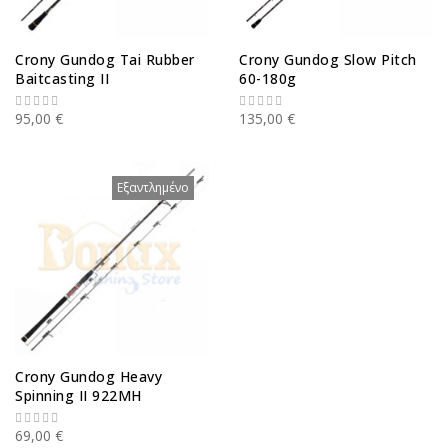
Crony Gundog Tai Rubber
Crony Gundog Slow Pitch
Baitcasting II
60-180g
95,00 €
135,00 €
Εξαντλημένο
Crony Gundog Heavy
Spinning II 922MH
69,00 €