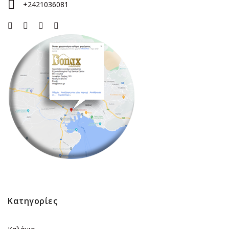
+2421036081
Κατηγορίες