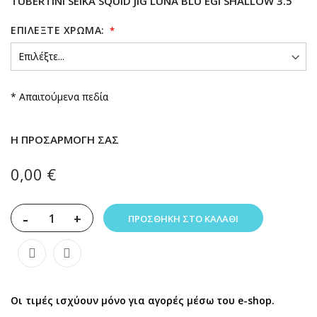
TUBERTINI SEIKA SQUID JIG LUNA BLU EGI SHALLOW 3.5
ΕΠΙΛΈΞΤΕ ΧΡΏΜΑ:
* Απαιτούμενα πεδία
Η ΠΡΟΣΑΡΜΟΓΉ ΣΑΣ
0,00 €
-
+
ΠΡΟΣΘΉΚΗ ΣΤΟ ΚΑΛΆΘΙ
Οι τιμές ισχύουν μόνο για αγορές μέσω του e-shop.