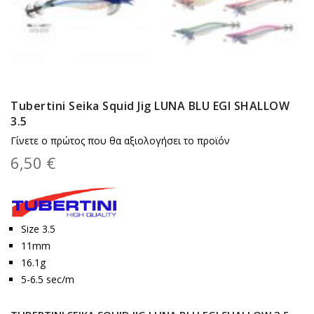
Tubertini Seika Squid Jig LUNA BLU EGI SHALLOW
3.5
Γίνετε ο πρώτος που θα αξιολογήσει το προϊόν
6,50 €
Size 3.5
11mm
16.1g
5-6.5 sec/m