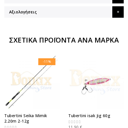
Αξιολογήσεις
ΣΧΕΤΙΚΆ ΠΡΟΪΌΝΤΑ ΑΝΆ ΜΆΡΚΑ
-11%
Tubertini Seika Mimik
Tubertini isak Jig 60g
2.20m 2-12g
11,90 €