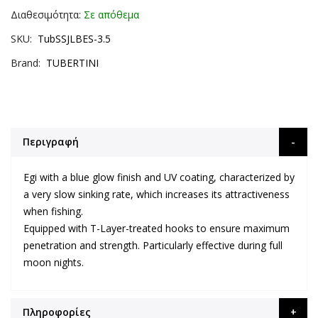
Διαθεσιμότητα:
Σε απόθεμα
SKU
TubSSJLBES-3.5
Brand
TUBERTINI
Περιγραφή
Egi with a blue glow finish and UV coating, characterized by
a very slow sinking rate, which increases its attractiveness
when fishing.
Equipped with T-Layer-treated hooks to ensure maximum
penetration and strength. Particularly effective during full
moon nights.
Πληροφορίες