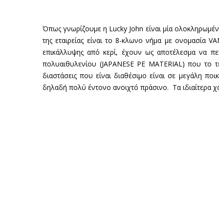
Όπως γνωρίζουμε η Lucky John είναι μία ολοκληρωμένη
της εταιρείας είναι το 8-κλωνο νήμα με ονομασία V
επικάλλυψης από κερί, έχουν ως αποτέλεσμα να πε
πολυαιθυλενίου
(JAPANESE PE MATERIAL) που το τε
διαστάσεις που είναι διαθέσιμο είναι σε μεγάλη ποι
δηλαδή πολύ έντονο ανοιχτό πράσινο. Τα ιδιαίτερα χα