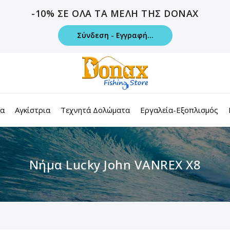
-10% ΣΕ ΟΛΑ ΤΑ ΜΕΛΗ ΤΗΣ DONAX
Σύνδεση - Εγγραφή...
τα
Αγκίστρια
Τεχνητά Δολώματα
Εργαλεία-Εξοπλισμός
Νήμα Lucky John VANREX X8