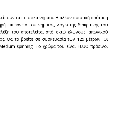
λείπουν τα ποιοτικά νήματα. Η πλέον ποιοτική πρόταση
ρή επιφάνεια του νήματος, λόγω της διακριτικής του
πλέξη του αποτελείται από οκτώ κλώνους Ιαπωνικού
ς. Θα το βρείτε σε συσκευασία των 125 μέτρων. Οι
ι Medium spinning. Το χρώμα του είναι FLUO πράσινο,