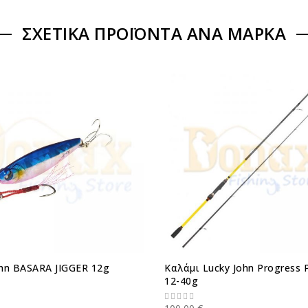
ΣΧΕΤΙΚΆ ΠΡΟΪΌΝΤΑ ΑΝΆ ΜΆΡΚΑ
ohn BASARA JIGGER 12g
Καλάμι Lucky John Progress 
12-40g