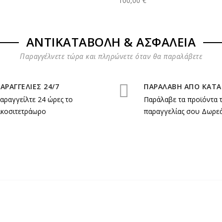
100,00 €
ΑΝΤΙΚΑΤΑΒΟΛΗ & ΑΣΦΑΛΕΙΑ
Παραγγέλνετε τώρα και πληρώνετε όταν θα παραλάβετε
ΑΡΑΓΓΕΛΙΕΣ 24/7
ΠΑΡΑΛΑΒΗ ΑΠΟ ΚΑΤ
αραγγείλτε 24 ώρες το
Παράλαβε τα προϊόντα 
ικοσιτετράωρο
παραγγελίας σου Δωρεά