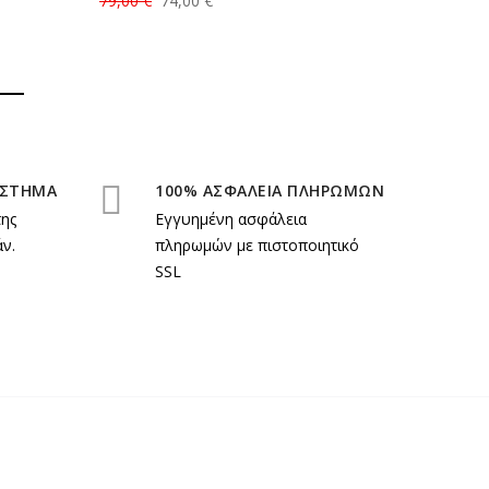
79,00 €
74,00 €
ΑΣΤΗΜΑ
100% ΑΣΦΑΛΕΙΑ ΠΛΗΡΩΜΩΝ
της
Εγγυημένη ασφάλεια
ν.
πληρωμών με πιστοποιητικό
SSL