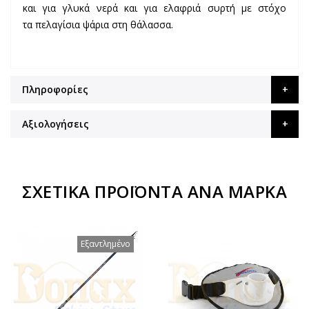
και για γλυκά νερά και για ελαφριά συρτή με στόχο
τα πελαγίσια ψάρια στη θάλασσα.
Πληροφορίες
Αξιολογήσεις
ΣΧΕΤΙΚΆ ΠΡΟΪΌΝΤΑ ΑΝΆ ΜΆΡΚΑ
Εξαντλημένο