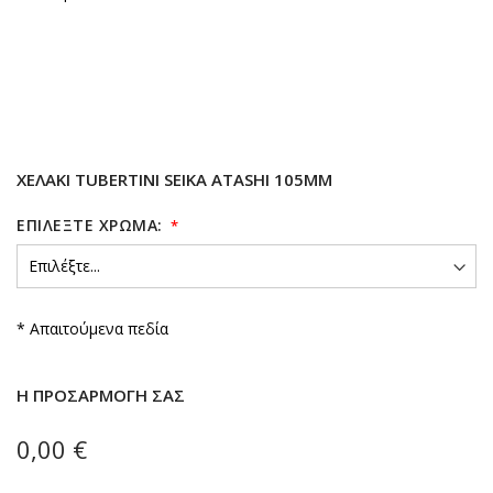
ΧΕΛΆΚΙ TUBERTINI SEIKA ATASHI 105MM
ΕΠΙΛΈΞΤΕ ΧΡΏΜΑ:
* Απαιτούμενα πεδία
Η ΠΡΟΣΑΡΜΟΓΉ ΣΑΣ
0,00 €