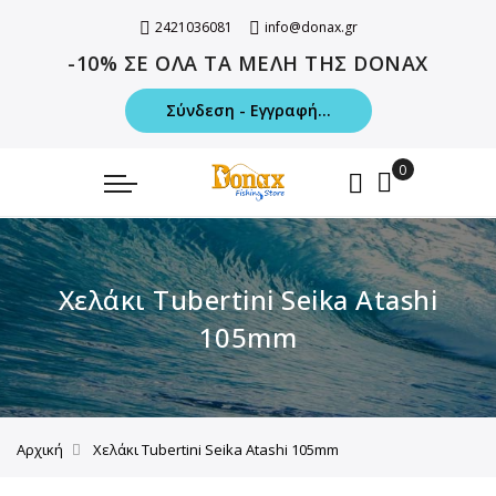
2421036081
info@donax.gr
-10% ΣΕ ΟΛΑ ΤΑ ΜΕΛΗ ΤΗΣ DONAX
Σύνδεση - Εγγραφή...
Χελάκι Tubertini Seika Atashi
105mm
Αρχική
Χελάκι Tubertini Seika Atashi 105mm