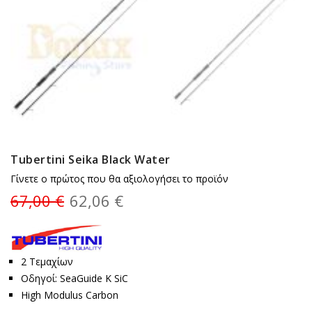
Tubertini Seika Black Water
Γίνετε ο πρώτος που θα αξιολογήσει το προϊόν
67,00 €
62,06 €
2 Τεμαχίων
Οδηγοί: SeaGuide K SiC
High Modulus Carbon