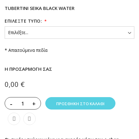
TUBERTINI SEIKA BLACK WATER
ΕΠΙΛΈΞΤΕ ΤΎΠΟ:
* Απαιτούμενα πεδία
Η ΠΡΟΣΑΡΜΟΓΉ ΣΑΣ
0,00 €
-
+
ΠΡΟΣΘΉΚΗ ΣΤΟ ΚΑΛΆΘΙ