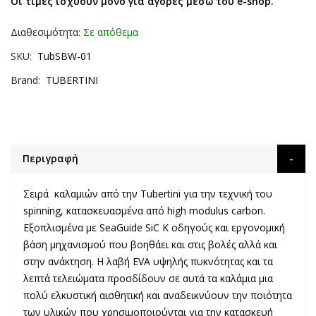
Οι τιμές ισχύουν μόνο για αγορές μέσω του e-shop.
Διαθεσιμότητα:
Σε απόθεμα
SKU
TubSBW-01
Brand
TUBERTINI
Περιγραφή
Σειρά καλαμιών από την Tubertini για την τεχνική του
spinning, κατασκευασμένα από high modulus carbon.
Εξοπλισμένα με SeaGuide SiC K οδηγούς και εργονομική
βάση μηχανισμού που βοηθάει και στις βολές αλλά και
στην ανάκτηση. Η λαβή EVA υψηλής πυκνότητας και τα
λεπτά τελειώματα προσδίδουν σε αυτά τα καλάμια μια
πολύ ελκυστική αισθητική και αναδεικνύουν την ποιότητα
των υλικών που χρησιμοποιούνται για την κατασκευή