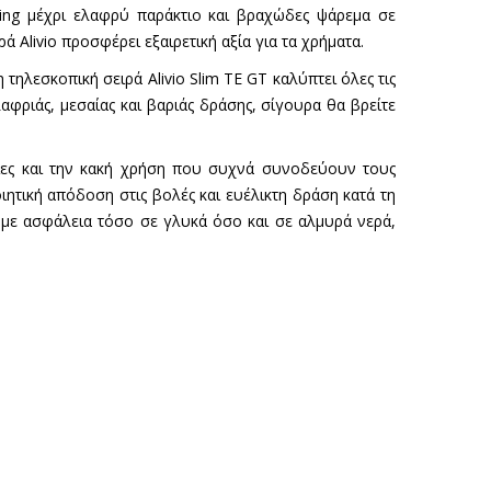
nning μέχρι ελαφρύ παράκτιο και βραχώδες ψάρεμα σε
Alivio προσφέρει εξαιρετική αξία για τα χρήματα.
 τηλεσκοπική σειρά Alivio Slim TE GT καλύπτει όλες τις
λαφριάς, μεσαίας και βαριάς δράσης, σίγουρα θα βρείτε
χίες και την κακή χρήση που συχνά συνοδεύουν τους
ιητική απόδοση στις βολές και ευέλικτη δράση κατά τη
 με ασφάλεια τόσο σε γλυκά όσο και σε αλμυρά νερά,