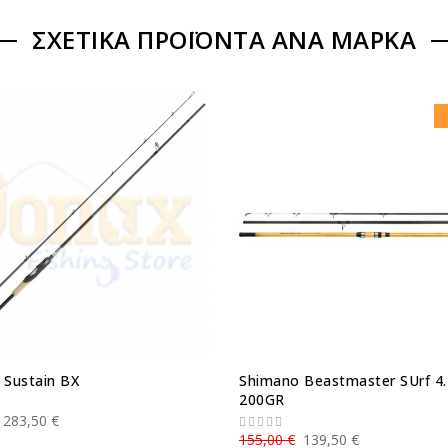
ΣΧΕΤΙΚΆ ΠΡΟΪΌΝΤΑ ΑΝΆ ΜΆΡΚΑ
 Sustain BX
Shimano Beastmaster SUrf 4
200GR
283,50 €
155,00 €
139,50 €