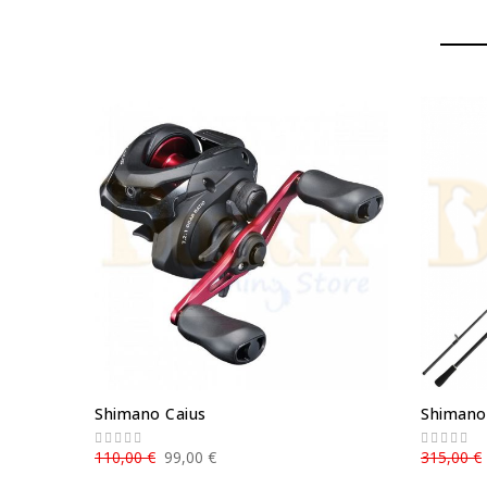
Shimano Caius
Shimano
110,00 €
99,00 €
315,00 €