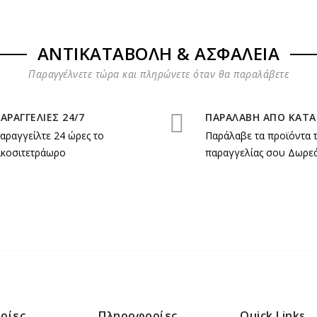
ΑΝΤΙΚΑΤΑΒΟΛΗ & ΑΣΦΑΛΕΙΑ
Παραγγέλνετε τώρα και πληρώνετε όταν θα παραλάβετε
ΑΡΑΓΓΕΛΙΕΣ 24/7
ΠΑΡΑΛΑΒΗ ΑΠΟ ΚΑΤ
αραγγείλτε 24 ώρες το
Παράλαβε τα προϊόντα 
ικοσιτετράωρο
παραγγελίας σου Δωρεά
ρίες
Πληροφορίες
Quick Links