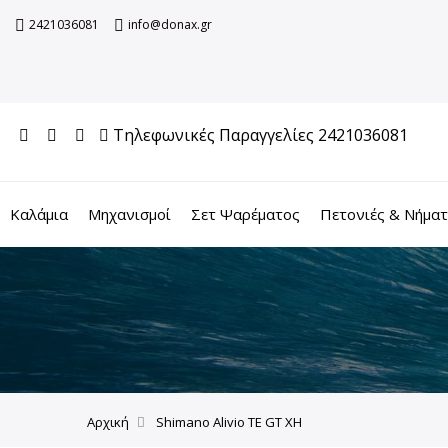
2421036081
info@donax.gr
Τηλεφωνικές Παραγγελίες 2421036081
Καλάμια
Μηχανισμοί
Σετ Ψαρέματος
Πετονιές & Νήμα
Αρχική
Shimano Alivio TE GT XH