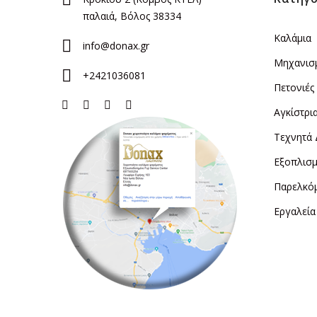
παλαιά, Βόλος 38334
Καλάμια
info@donax.gr
Μηχανισ
+2421036081
Πετονιές
Αγκίστρι
Τεχνητά
Εξοπλισμ
Παρελκό
Εργαλεία