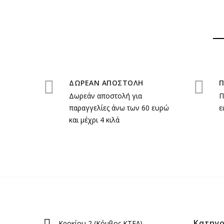
ΔΩΡΕΑΝ ΑΠΟΣΤΟΛΗ
Π
Δωρεάν αποστολή για
Π
παραγγελίες άνω των 60 ευρώ
ε
και μέχρι 4 κιλά
Κατηγο
Κροκίου 2 (Κόμβος ΚΤΕΛ)