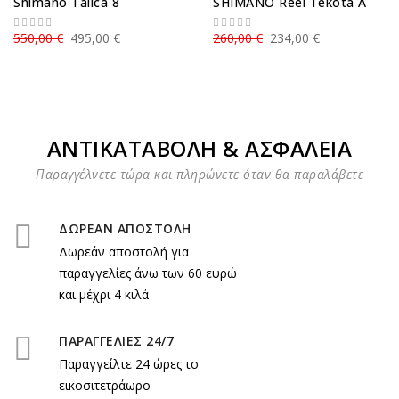
Shimano Talica 8
SHIMANO Reel Tekota A
550,00 €
495,00 €
260,00 €
234,00 €
ΑΝΤΙΚΑΤΑΒΟΛΗ & ΑΣΦΑΛΕΙΑ
Παραγγέλνετε τώρα και πληρώνετε όταν θα παραλάβετε
ΔΩΡΕΑΝ ΑΠΟΣΤΟΛΗ
Δωρεάν αποστολή για
παραγγελίες άνω των 60 ευρώ
και μέχρι 4 κιλά
ΠΑΡΑΓΓΕΛΙΕΣ 24/7
Παραγγείλτε 24 ώρες το
εικοσιτετράωρο