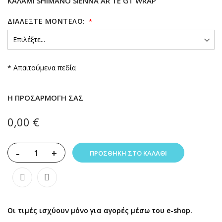
ΚΑΛΆΜΙ SHIMANO SIENNA AR TE GT WRAP
ΔΙΑΛΈΞΤΕ ΜΟΝΤΈΛΟ:
* Απαιτούμενα πεδία
Η ΠΡΟΣΑΡΜΟΓΉ ΣΑΣ
0,00 €
-
+
ΠΡΟΣΘΉΚΗ ΣΤΟ ΚΑΛΆΘΙ
Οι τιμές ισχύουν μόνο για αγορές μέσω του e-shop.