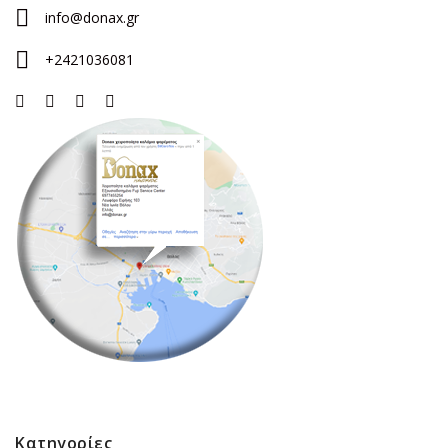
info@donax.gr
+2421036081
Κατηγορίες