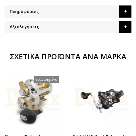
Πληροφορίες
Αξιολογήσεις
ΣΧΕΤΙΚΆ ΠΡΟΪΌΝΤΑ ΑΝΆ ΜΆΡΚΑ
Εξαντλημένο