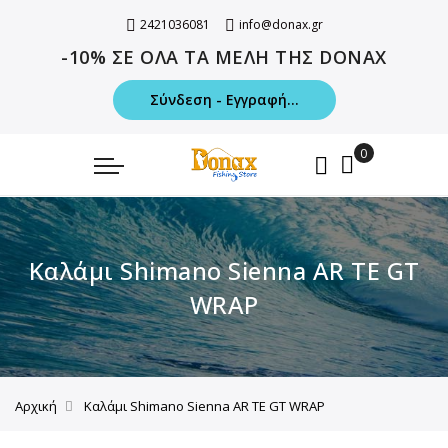
2421036081
info@donax.gr
-10% ΣΕ ΟΛΑ ΤΑ ΜΕΛΗ ΤΗΣ DONAX
Σύνδεση - Εγγραφή...
Καλάμι Shimano Sienna AR TE GT
WRAP
Αρχική
Καλάμι Shimano Sienna AR TE GT WRAP