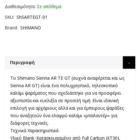
Διαθεσιμότητα:
Σε απόθεμα
SKU
ShSARTEGT-01
Brand
SHIMANO
Περιγραφή
Το
Shimano Sienna AR TE GT
(συχνά αναφέρεται και ως
Sienna AR GT) είναι ένα πολυχρηστικό, τηλεσκοπικό
καλάμι ψαρέματος που σχεδιάστηκε για να προσφέρει
αξιοπιστία και ευελιξία σε προσιτή τιμή. Είναι ιδανική
επιλογή για αρχάριους αλλά και για έμπειρους ψαράδες
που αναζητούν ένα ελαφρύ καλάμι «μπαλαντέρ» για
διάφορες τεχνικές.
Τεχνικά Χαρακτηριστικά
Υλικό Blank
: Κατασκευασμένο από
Full Carbon (XT30)
,