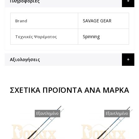
Πληροφορίες
Περισσότερες
SAVAGE GEAR
Brand
Πληροφορίες
Spinning
Τεχνικές Ψαρέματος
Αξιολογήσεις
ΣΧΕΤΙΚΆ ΠΡΟΪΌΝΤΑ ΑΝΆ ΜΆΡΚΑ
Εξαντλημένο
Εξαντλημένο