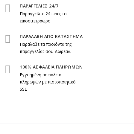
ΠΑΡΑΓΓΕΛΙΕΣ 24/7
Παραγγείλτε 24 ώρες το
εικοσιτετράωρο
ΠΑΡΑΛΑΒΗ ΑΠΟ ΚΑΤΑΣΤΗΜΑ
Παράλαβε τα προϊόντα της
παραγγελίας σου Δωρεάν.
100% ΑΣΦΑΛΕΙΑ ΠΛΗΡΩΜΩΝ
Εγγυημένη ασφάλεια
πληρωμών με πιστοποιητικό
SSL