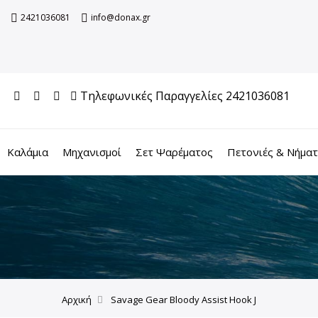
2421036081
info@donax.gr
Τηλεφωνικές Παραγγελίες 2421036081
Καλάμια
Μηχανισμοί
Σετ Ψαρέματος
Πετονιές & Νήμα
Αρχική
Savage Gear Bloody Assist Hook J