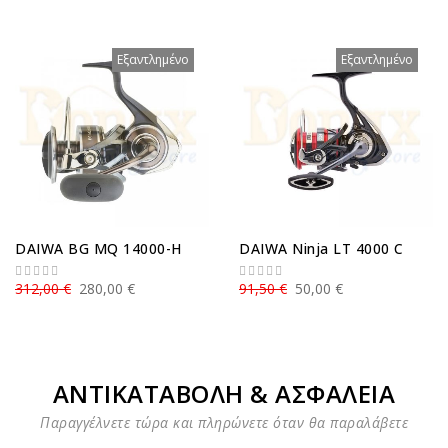
Εξαντλημένο
Εξαντλημένο
DAIWA BG MQ 14000-H
DAIWA Ninja LT 4000 C
312,00 €
280,00 €
91,50 €
50,00 €
ΑΝΤΙΚΑΤΑΒΟΛΗ & ΑΣΦΑΛΕΙΑ
Παραγγέλνετε τώρα και πληρώνετε όταν θα παραλάβετε