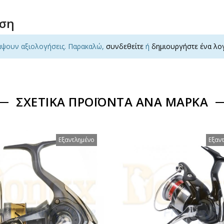
ηση
άψουν αξιολογήσεις. Παρακαλώ,
συνδεθείτε
ή
δημιουργήστε ένα λο
ΣΧΕΤΙΚΆ ΠΡΟΪΌΝΤΑ ΑΝΆ ΜΆΡΚΑ
Εξαντλημένο
Εξαν