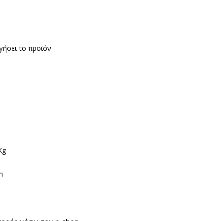
γήσει το προϊόν
Kg
m