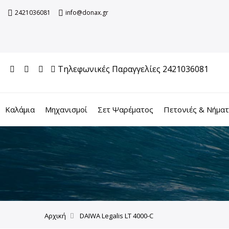
2421036081
info@donax.gr
Τηλεφωνικές Παραγγελίες 2421036081
Καλάμια
Μηχανισμοί
Σετ Ψαρέματος
Πετονιές & Νήμα
Αρχική
DAIWA Legalis LT 4000-C