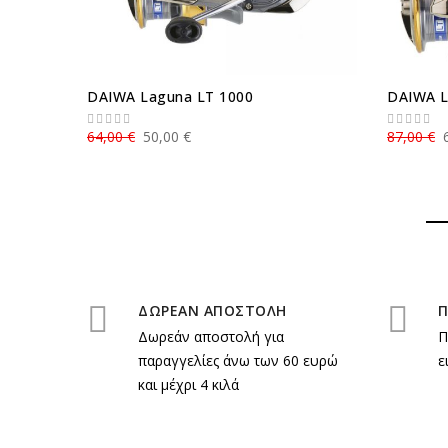
DAIWA Laguna LT 1000
DAIWA L
64,00 €
50,00 €
87,00 €
ΔΩΡΕΑΝ ΑΠΟΣΤΟΛΗ
Π
Δωρεάν αποστολή για
Π
παραγγελίες άνω των 60 ευρώ
ε
και μέχρι 4 κιλά