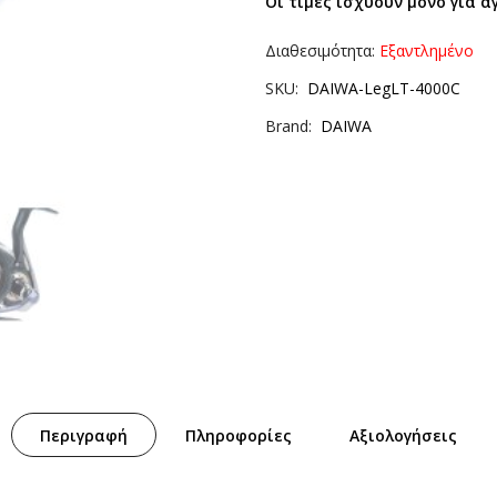
Οι τιμές ισχύουν μόνο για α
Διαθεσιμότητα:
Εξαντλημένο
SKU
DAIWA-LegLT-4000C
Brand
DAIWA
Περιγραφή
Πληροφορίες
Αξιολογήσεις