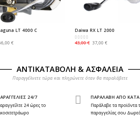
aguna LT 4000 C
Daiwa RX LT 2000
66,00 €
43,00 €
37,00 €
ΑΝΤΙΚΑΤΑΒΟΛΗ & ΑΣΦΑΛΕΙΑ
Παραγγέλνετε τώρα και πληρώνετε όταν θα παραλάβετε
ΑΡΑΓΓΕΛΙΕΣ 24/7
ΠΑΡΑΛΑΒΗ ΑΠΟ ΚΑΤ
αραγγείλτε 24 ώρες το
Παράλαβε τα προϊόντα 
ικοσιτετράωρο
παραγγελίας σου Δωρεά