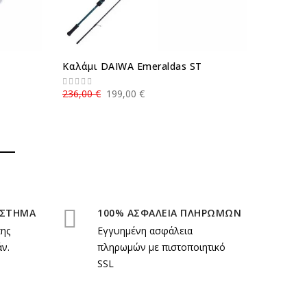
Καλάμι DAIWA Emeraldas ST
DAIWA 
236,00 €
199,00 €
72,00 €
ΑΣΤΗΜΑ
100% ΑΣΦΑΛΕΙΑ ΠΛΗΡΩΜΩΝ
της
Εγγυημένη ασφάλεια
ν.
πληρωμών με πιστοποιητικό
SSL