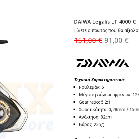
DAIWA Legalis LT 4000-C
Γίνετε ο πρώτος που θα αξιολο
151,00 €
91,00 €
Τεχνικά Χαρακτηριστικά:
Ρουλεμάν: 5
Μέγιστη δύναμη φρένων: 12
Gear ratio: 5.2:1
Χωρητικότητα: 0,28mm / 150
Ανάκτηση: 82cm
Βάρος: 235g