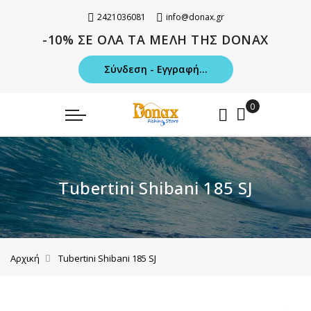
2421036081
info@donax.gr
-10% ΣΕ ΟΛΑ ΤΑ ΜΕΛΗ ΤΗΣ DONAX
Σύνδεση - Εγγραφή...
Tubertini Shibani 185 SJ
Αρχική
Tubertini Shibani 185 SJ