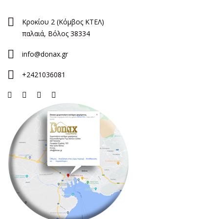
Κροκίου 2 (Κόμβος ΚΤΕΛ)
παλαιά, Βόλος 38334
info@donax.gr
+2421036081