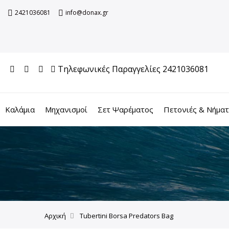
2421036081
info@donax.gr
Τηλεφωνικές Παραγγελίες 2421036081
Καλάμια
Μηχανισμοί
Σετ Ψαρέματος
Πετονιές & Νήμα
Αρχική
Tubertini Borsa Predators Bag