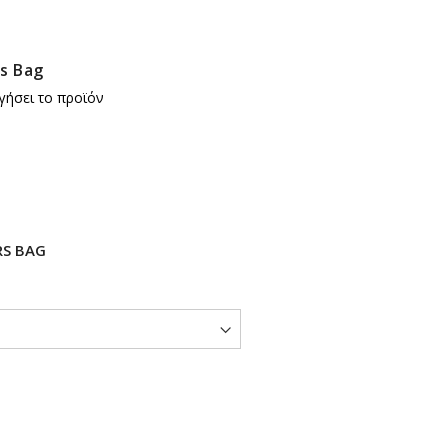
s Bag
γήσει το προϊόν
RS BAG