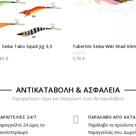
i Seika Tako Squid Jig 3,5
Tubertini Seika Wiki Shad 60
,65 €
5,70 €
ΑΝΤΙΚΑΤΑΒΟΛΗ & ΑΣΦΑΛΕΙΑ
Παραγγέλνετε τώρα και πληρώνετε όταν θα παραλάβετε
ΑΡΑΓΓΕΛΙΕΣ 24/7
ΠΑΡΑΛΑΒΗ ΑΠΟ ΚΑΤ
αραγγείλτε 24 ώρες το
Παράλαβε τα προϊόντα 
ικοσιτετράωρο
παραγγελίας σου Δωρεά