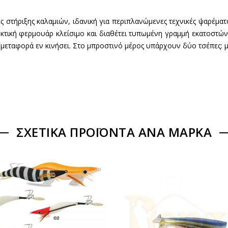
 στήριξης καλαμιών, ιδανική για περιπλανώμενες τεχνικές ψαρέματ
ρκτική φερμουάρ κλείσιμο και διαθέτει τυπωμένη γραμμή εκατοστών
ταφορά εν κινήσει. Στο μπροστινό μέρος υπάρχουν δύο τσέπες: μία γ
ΣΧΕΤΙΚΆ ΠΡΟΪΌΝΤΑ ΑΝΆ ΜΆΡΚΑ