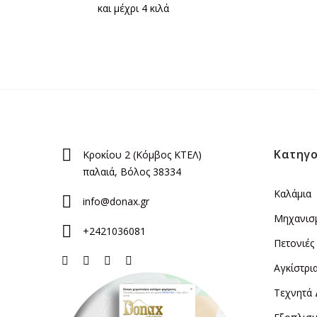
και μέχρι 4 κιλά
Κατηγο
Κροκίου 2 (Κόμβος ΚΤΕΛ)
παλαιά, Βόλος 38334
Καλάμια
info@donax.gr
Μηχανισ
+2421036081
Πετονιές
Αγκίστρι
Τεχνητά