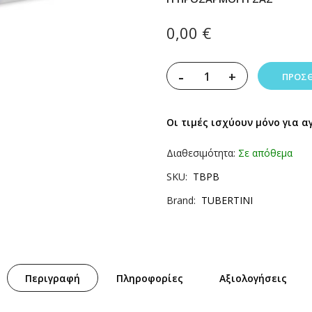
0,00 €
-
+
ΠΡΟΣΘ
Οι τιμές ισχύουν μόνο για α
Διαθεσιμότητα:
Σε απόθεμα
SKU
TBPB
Brand
TUBERTINI
Περιγραφή
Πληροφορίες
Αξιολογήσεις