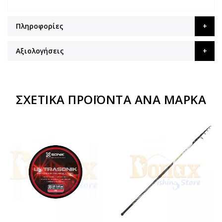
Πληροφορίες
Αξιολογήσεις
ΣΧΕΤΙΚΆ ΠΡΟΪΌΝΤΑ ΑΝΆ ΜΆΡΚΑ