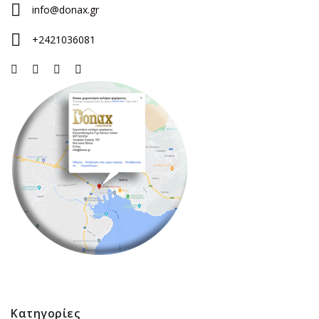
info@donax.gr
+2421036081
Κατηγορίες