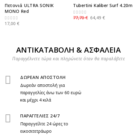
Πετονιά ULTRA SONIK
Tubertini Kaliber Surf 4.20m
MONO Red
77,70 €
64,49 €
17,00 €
ΑΝΤΙΚΑΤΑΒΟΛΗ & ΑΣΦΑΛΕΙΑ
Παραγγέλνετε τώρα και πληρώνετε όταν θα παραλάβετε
ΔΩΡΕΑΝ ΑΠΟΣΤΟΛΗ
Δωρεάν αποστολή για
παραγγελίες άνω των 60 ευρώ
και μέχρι 4 κιλά
ΠΑΡΑΓΓΕΛΙΕΣ 24/7
Παραγγείλτε 24 ώρες το
εικοσιτετράωρο