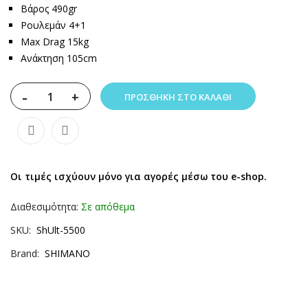
Βάρος 490gr
Ρουλεμάν 4+1
Max Drag 15kg
Ανάκτηση 105cm
-
+
ΠΡΟΣΘΉΚΗ ΣΤΟ ΚΑΛΆΘΙ
Οι τιμές ισχύουν μόνο για αγορές μέσω του e-shop.
Διαθεσιμότητα:
Σε απόθεμα
SKU
ShUlt-5500
Brand
SHIMANO