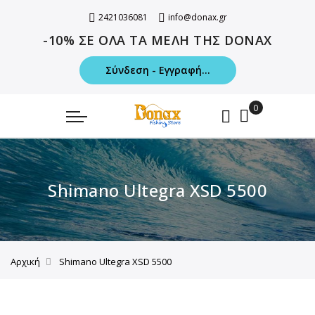
2421036081
info@donax.gr
-10% ΣΕ ΟΛΑ ΤΑ ΜΕΛΗ ΤΗΣ DONAX
Σύνδεση - Εγγραφή...
Shimano Ultegra XSD 5500
Αρχική
Shimano Ultegra XSD 5500