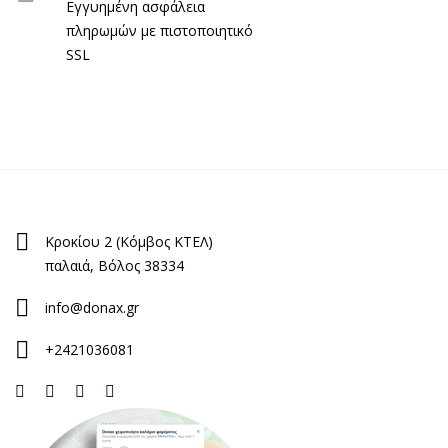
Εγγυημένη ασφάλεια
πληρωμών με πιστοποιητικό
SSL
Κροκίου 2 (Κόμβος ΚΤΕΛ)
παλαιά, Βόλος 38334
info@donax.gr
+2421036081