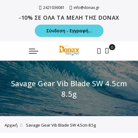
2421036081
info@donax.gr
-10% ΣΕ ΟΛΑ ΤΑ ΜΕΛΗ ΤΗΣ DONAX
Σύνδεση - Εγγραφή...
Savage Gear Vib Blade SW 4.5cm
8.5g
Αρχική
Savage Gear Vib Blade SW 4.5cm 8.5g