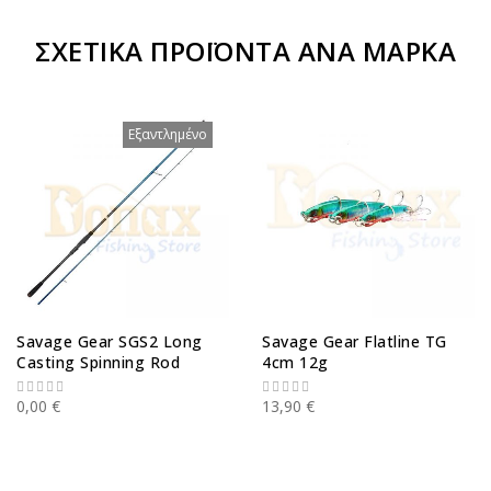
ΣΧΕΤΙΚΆ ΠΡΟΪΌΝΤΑ ΑΝΆ ΜΆΡΚΑ
Εξαντλημένο
Savage Gear SGS2 Long
Savage Gear Flatline TG
Casting Spinning Rod
4cm 12g
0,00 €
13,90 €