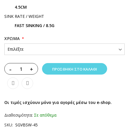
4.5CM
SINK RATE / WEIGHT
FAST SINKING / 8.5G
XΡΏΜΑ
-
+
ΠΡΟΣΘΉΚΗ ΣΤΟ ΚΑΛΆΘΙ
Οι τιμές ισχύουν μόνο για αγορές μέσω του e-shop.
Διαθεσιμότητα:
Σε απόθεμα
SKU
SGVBSW-45