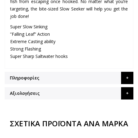
fish from escaping once hooked. No matter what you’re
targeting, the bite-sized Slow Seeker will help you get the
job done!
Super Slow Sinking
”Falling Leaf” Action
Extreme Casting ability
Strong Flashing
Super Sharp Saltwater hooks
Πληροφορίες
Αξιολογήσεις
ΣΧΕΤΙΚΆ ΠΡΟΪΌΝΤΑ ΑΝΆ ΜΆΡΚΑ