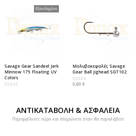
Εξαντλημένο
Savage Gear Sandeel Jerk
Μολυβοκεφαλές Savage
Minnow 175 Floating UV
Gear Ball Jighead SGT102
Colors
0,80 €
ΑΝΤΙΚΑΤΑΒΟΛΗ & ΑΣΦΑΛΕΙΑ
Παραγγέλνετε τώρα και πληρώνετε όταν θα παραλάβετε