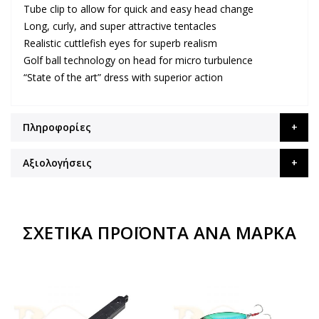
Tube clip to allow for quick and easy head change
Long, curly, and super attractive tentacles
Realistic cuttlefish eyes for superb realism
Golf ball technology on head for micro turbulence
“State of the art” dress with superior action
Πληροφορίες
Αξιολογήσεις
ΣΧΕΤΙΚΆ ΠΡΟΪΌΝΤΑ ΑΝΆ ΜΆΡΚΑ