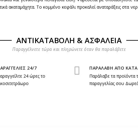
τικά ακαταμάχητα. Το κομμένο κεφάλι προκαλεί αναταράξεις στα νε
ΑΝΤΙΚΑΤΑΒΟΛΗ & ΑΣΦΑΛΕΙΑ
Παραγγέλνετε τώρα και πληρώνετε όταν θα παραλάβετε
ΑΡΑΓΓΕΛΙΕΣ 24/7
ΠΑΡΑΛΑΒΗ ΑΠΟ ΚΑΤ
αραγγείλτε 24 ώρες το
Παράλαβε τα προϊόντα 
ικοσιτετράωρο
παραγγελίας σου Δωρεά