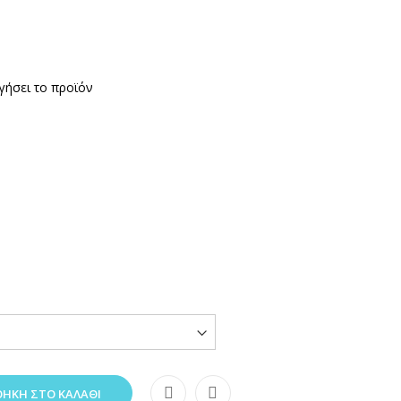
γήσει το προϊόν
ΉΚΗ ΣΤΟ ΚΑΛΆΘΙ