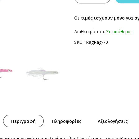
Οι τιμές ισχύουν μόνο για α
Διαθεσιμότητα:
Σε απόθεμα
SKU
RagRag-70
Περιγραφή
Πληροφορίες
Αξιολογήσεις
ονάκια και γενικότερα πελαγίσια είδη. Ψαρεύεται με οποιαδήποτε 