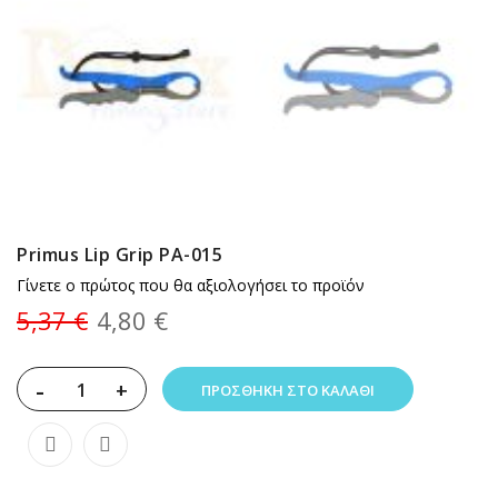
Primus Lip Grip PA-015
Γίνετε ο πρώτος που θα αξιολογήσει το προϊόν
5,37 €
4,80 €
-
+
ΠΡΟΣΘΉΚΗ ΣΤΟ ΚΑΛΆΘΙ