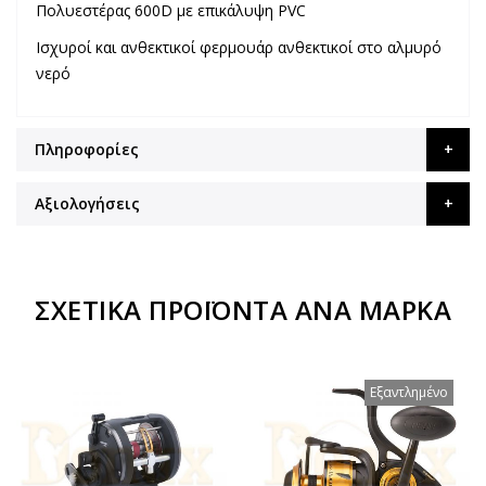
Πολυεστέρας 600D με επικάλυψη PVC
Ισχυροί και ανθεκτικοί φερμουάρ ανθεκτικοί στο αλμυρό
νερό
Πληροφορίες
Αξιολογήσεις
ΣΧΕΤΙΚΆ ΠΡΟΪΌΝΤΑ ΑΝΆ ΜΆΡΚΑ
Εξαντλημένο