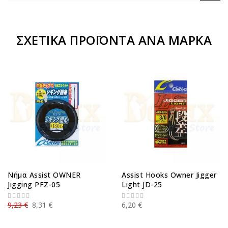
ΣΧΕΤΙΚΆ ΠΡΟΪΌΝΤΑ ΑΝΆ ΜΆΡΚΑ
Νήμα Assist OWNER
Assist Hooks Owner Jigger
Jigging PFZ-05
Light JD-25
9,23 €
8,31 €
6,20 €