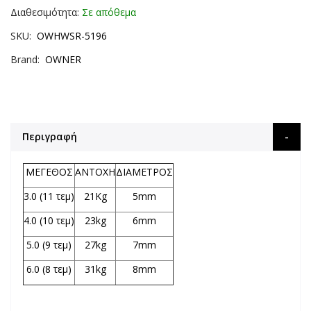
Διαθεσιμότητα:
Σε απόθεμα
SKU
OWHWSR-5196
Brand
OWNER
Περιγραφή
ΜΕΓΕΘΟΣ
ΑΝΤΟΧΗ
ΔΙΑΜΕΤΡΟΣ
3.0 (11 τεμ)
21Kg
5mm
4.0 (10 τεμ)
23kg
6mm
5.0 (9 τεμ)
27kg
7mm
6.0 (8 τεμ)
31kg
8mm