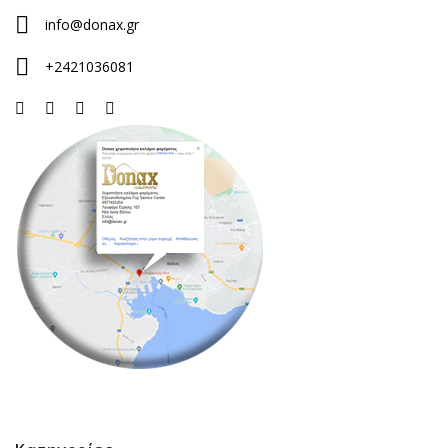
info@donax.gr
+2421036081