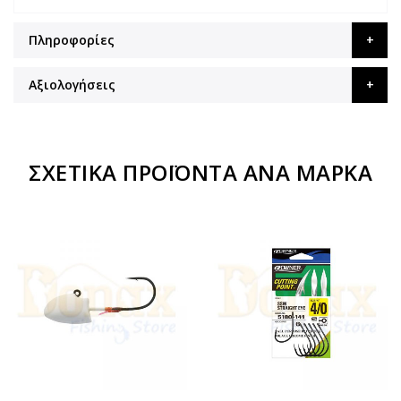
Πληροφορίες
Αξιολογήσεις
ΣΧΕΤΙΚΆ ΠΡΟΪΌΝΤΑ ΑΝΆ ΜΆΡΚΑ