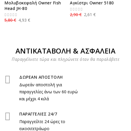
Μολυβοκεφαλή Owner Fish
Αγκίστρι Owner 5180
Head JH-80
2,90 €
2,61 €
5,80 €
4,93 €
ΑΝΤΙΚΑΤΑΒΟΛΗ & ΑΣΦΑΛΕΙΑ
Παραγγέλνετε τώρα και πληρώνετε όταν θα παραλάβετε
ΔΩΡΕΑΝ ΑΠΟΣΤΟΛΗ
Δωρεάν αποστολή για
παραγγελίες άνω των 60 ευρώ
και μέχρι 4 κιλά
ΠΑΡΑΓΓΕΛΙΕΣ 24/7
Παραγγείλτε 24 ώρες το
εικοσιτετράωρο