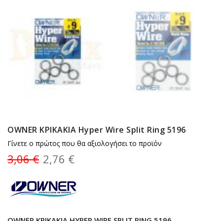
OWNER ΚΡΙΚΑΚΙΑ Hyper Wire Split Ring 5196
Γίνετε ο πρώτος που θα αξιολογήσει το προϊόν
3,06 €
2,76 €
OWNER ΚΡΙΚΑΚΙΑ HYPER WIRE SPLIT RING 5196