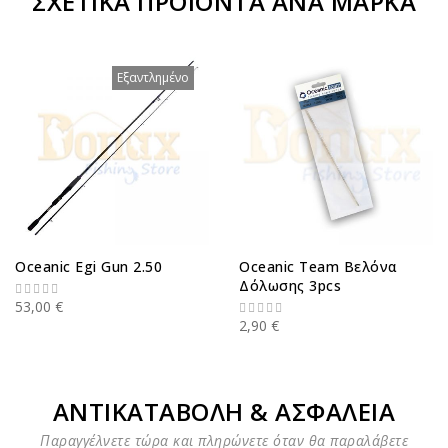
ΣΧΕΤΙΚΆ ΠΡΟΪΌΝΤΑ ΑΝΆ ΜΆΡΚΑ
Εξαντλημένο
Oceanic Egi Gun 2.50
Oceanic Team Βελόνα
Δόλωσης 3pcs
53,00 €
2,90 €
ΑΝΤΙΚΑΤΑΒΟΛΗ & ΑΣΦΑΛΕΙΑ
Παραγγέλνετε τώρα και πληρώνετε όταν θα παραλάβετε