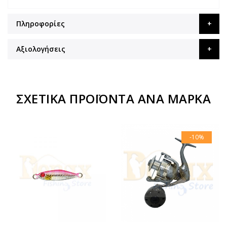
Πληροφορίες
Αξιολογήσεις
ΣΧΕΤΙΚΆ ΠΡΟΪΌΝΤΑ ΑΝΆ ΜΆΡΚΑ
-10%