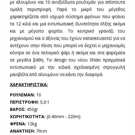
με αλουμίνιο και 10 ανοξείδωτα ρουλεμάν για απίστευτα
ομαλή περιστροφή. Παρά το μικρό του μέγεθος
χαρακτηρίζεται από ισχυρό σύστημα φρένων που φτάνει
τα 12 κιλά και μια εντυπωσιακή δυνατότητα έλξης ακόμα
και με μέγιστο φορτίο. Το κεντρικό γρανάζι του
μηχανισμού και ο άξονας του έχουν κατασκευαστεί για να
αντέχουν στην πίεση που μπορεί να δεχτεί ο μηχανισμός
κόντρα σε ένα πελαγικό ψάρι ή ακόμα και στα ψαρέματα
σε μεγάλα βάθη. Το design του νέου Shido πραγματικά
εντυπωσιακό με την ειδικά σχεδιασμένη στρογγυλή
μανιβέλα από αλουμίνιο να κάνει την διαφορά.
ΧΑΡΑΚΤΗΡΙΣΤΙΚΑ:
ΡΟΥΛΕΜΑΝ:
10
ΠΕΡΙΣΤΡΟΦΗ:
5,0:1
ΒΑΡΟΣ:
450gr
ΧΩΡΗΤΙΚΟΤΗΤΑ:
(0.40mm - 220m)
ΦΡΕΝΑ:
12kg
ΑΝΑΚΤΗΣΗ:
70cm