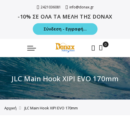
2421036081
info@donax.gr
-10% ΣΕ ΟΛΑ ΤΑ ΜΕΛΗ ΤΗΣ DONAX
Σύνδεση - Εγγραφή...
JLC Main Hook XIPI EVO 170mm
Αρχική
JLC Main Hook XIPI EVO 170mm