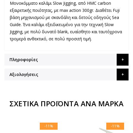
Μονοκόμματο καλάμι Slow Jigging, από HMC carbon
εξαιρετικής ποιότητας, με max action 300gr. Διαθέτει Fuji
βάση μηχανισμού με σκανδάλη και δετούς οδηγούς Sea
Guide. Ένα καλάμι εξειδικευμένο για την τεχνική Slow
Jigging, με πολύ δυνατό blank, ευαίσθητο και ταυτόχρονα
τρομερά ανθεκτικό, σε πολύ προσιτή τιμή.
Πληροφορίες
Αξιολογήσεις
ΣΧΕΤΙΚΆ ΠΡΟΪΌΝΤΑ ΑΝΆ ΜΆΡΚΑ
-11%
-11%