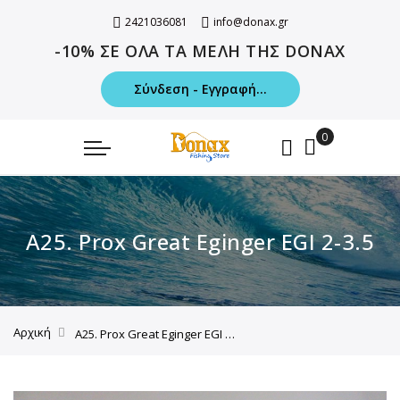
2421036081
info@donax.gr
-10% ΣΕ ΟΛΑ ΤΑ ΜΕΛΗ ΤΗΣ DONAX
Σύνδεση - Εγγραφή...
A25. Prox Great Eginger EGI 2-3.5
Αρχική
A25. Prox Great Eginger EGI 2-3.5