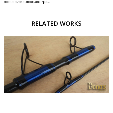
οποία ανακατασκευάστηκε...
RELATED WORKS