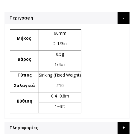
Περιγραφή
60mm
Μήκος
2-1/3in
6.5g
Βάρος
1/4oz
Τύπος
Sinking (Fixed Weight)
Σαλαγκιά
#10
0.4~0.8m
Βύθιση
1~3ft
Πληροφορίες