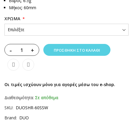
Βάρος: 6.5g
Μήκος: 60mm
XΡΏΜΑ
-
+
ΠΡΟΣΘΉΚΗ ΣΤΟ ΚΑΛΆΘΙ
Οι τιμές ισχύουν μόνο για αγορές μέσω του e-shop.
Διαθεσιμότητα:
Σε απόθεμα
SKU
DUOSHR-60SSW
Brand
DUO