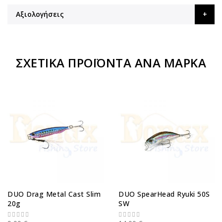
Αξιολογήσεις
ΣΧΕΤΙΚΆ ΠΡΟΪΌΝΤΑ ΑΝΆ ΜΆΡΚΑ
DUO Drag Metal Cast Slim
DUO SpearHead Ryuki 50S
20g
SW