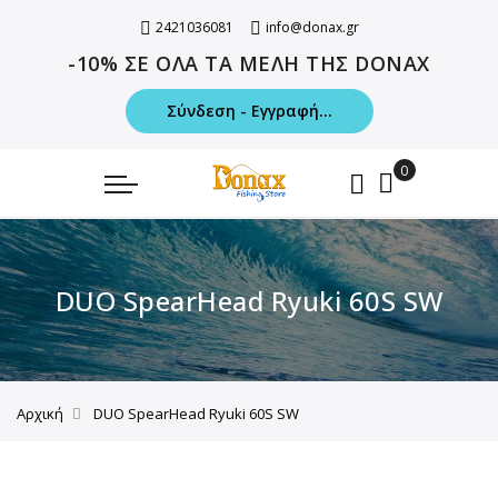
2421036081
info@donax.gr
-10% ΣΕ ΟΛΑ ΤΑ ΜΕΛΗ ΤΗΣ DONAX
Σύνδεση - Εγγραφή...
DUO SpearHead Ryuki 60S SW
Αρχική
DUO SpearHead Ryuki 60S SW