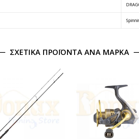
DRAG
Spinni
ΣΧΕΤΙΚΆ ΠΡΟΪΌΝΤΑ ΑΝΆ ΜΆΡΚΑ