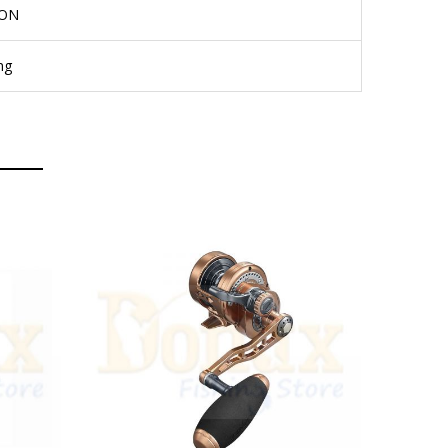
ON
ng