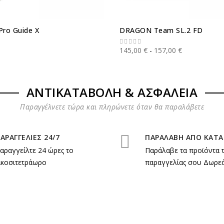
Pro Guide X
DRAGON Team SL.2 FD
145,00 €
157,00 €
ΑΝΤΙΚΑΤΑΒΟΛΗ & ΑΣΦΑΛΕΙΑ
Παραγγέλνετε τώρα και πληρώνετε όταν θα παραλάβετε
ΑΡΑΓΓΕΛΙΕΣ 24/7
ΠΑΡΑΛΑΒΗ ΑΠΟ ΚΑΤ
αραγγείλτε 24 ώρες το
Παράλαβε τα προϊόντα 
ικοσιτετράωρο
παραγγελίας σου Δωρεά