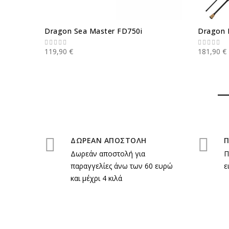
Dragon Sea Master FD750i
Dragon 
119,90 €
181,90 €
ΔΩΡΕΑΝ ΑΠΟΣΤΟΛΗ
Π
Δωρεάν αποστολή για
Π
παραγγελίες άνω των 60 ευρώ
ε
και μέχρι 4 κιλά