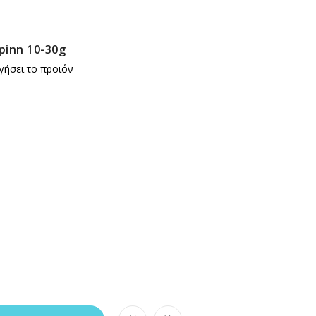
pinn 10-30g
γήσει το προϊόν