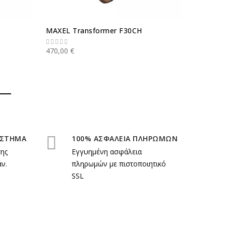
MAXEL Transformer F30CH
DRAGON 
470,00 €
141,00 €
ΑΣΤΗΜΑ
100% ΑΣΦΑΛΕΙΑ ΠΛΗΡΩΜΩΝ
της
Εγγυημένη ασφάλεια
ν.
πληρωμών με πιστοποιητικό
SSL