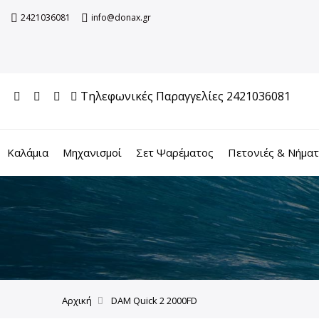
2421036081
info@donax.gr
Τηλεφωνικές Παραγγελίες 2421036081
Καλάμια
Μηχανισμοί
Σετ Ψαρέματος
Πετονιές & Νήμα
Αρχική
DAM Quick 2 2000FD