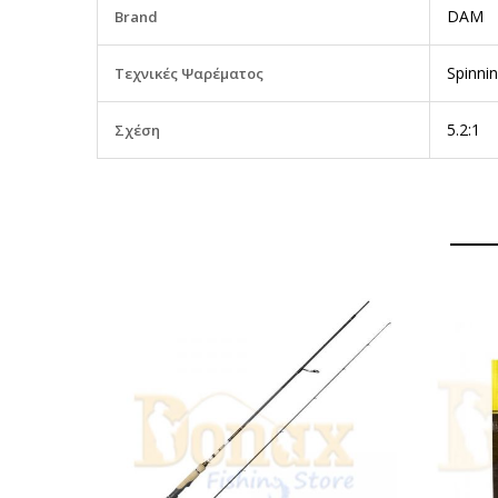
DAM
Brand
Πληροφορίες
Spinnin
Τεχνικές Ψαρέματος
5.2:1
Σχέση