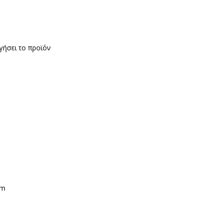
γήσει το προϊόν
/m