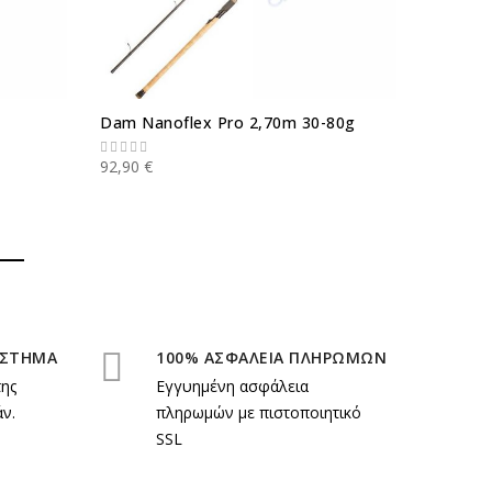
Dam Nanoflex Pro 2,70m 30-80g
DAM Yag
92,90 €
59,90 €
ΑΣΤΗΜΑ
100% ΑΣΦΑΛΕΙΑ ΠΛΗΡΩΜΩΝ
της
Εγγυημένη ασφάλεια
ν.
πληρωμών με πιστοποιητικό
SSL