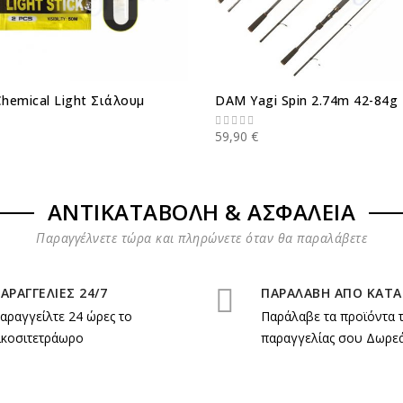
Chemical Light Σιάλουμ
DAM Yagi Spin 2.74m 42-84g
59,90 €
ΑΝΤΙΚΑΤΑΒΟΛΗ & ΑΣΦΑΛΕΙΑ
Παραγγέλνετε τώρα και πληρώνετε όταν θα παραλάβετε
ΑΡΑΓΓΕΛΙΕΣ 24/7
ΠΑΡΑΛΑΒΗ ΑΠΟ ΚΑΤ
αραγγείλτε 24 ώρες το
Παράλαβε τα προϊόντα 
ικοσιτετράωρο
παραγγελίας σου Δωρεά