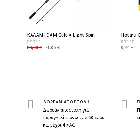
ΚΑΛΑΜΙ DAM Cult-X Light Spin
Hotaru 
83,60 €
71,06 €
0,44 €
ΔΩΡΕΑΝ ΑΠΟΣΤΟΛΗ
Π
Δωρεάν αποστολή για
Π
παραγγελίες άνω των 60 ευρώ
ε
και μέχρι 4 κιλά