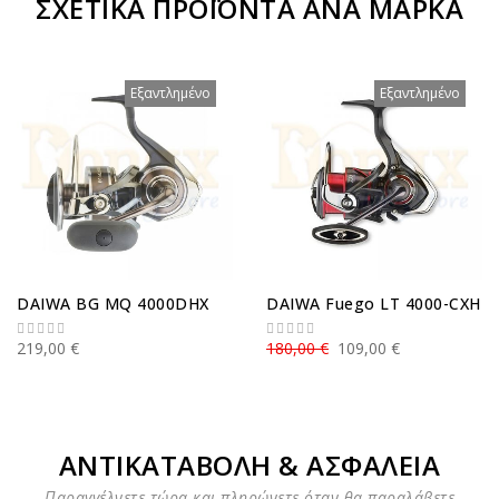
ΣΧΕΤΙΚΆ ΠΡΟΪΌΝΤΑ ΑΝΆ ΜΆΡΚΑ
Εξαντλημένο
Εξαντλημένο
DAIWA BG MQ 4000DHX
DAIWA Fuego LT 4000-CXH
219,00 €
180,00 €
109,00 €
ΑΝΤΙΚΑΤΑΒΟΛΗ & ΑΣΦΑΛΕΙΑ
Παραγγέλνετε τώρα και πληρώνετε όταν θα παραλάβετε