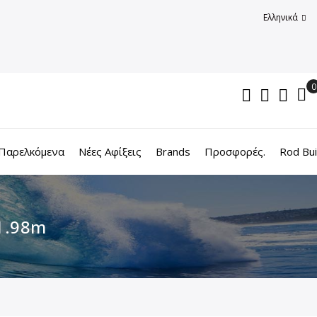
Ελληνικά
Παρελκόμενα
Νέες Αφίξεις
Brands
Προσφορές.
Rod Bui
 1.98m