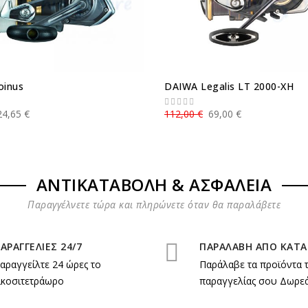
oinus
DAIWA Legalis LT 2000-XH
24,65 €
112,00 €
69,00 €
ΑΝΤΙΚΑΤΑΒΟΛΗ & ΑΣΦΑΛΕΙΑ
Παραγγέλνετε τώρα και πληρώνετε όταν θα παραλάβετε
ΑΡΑΓΓΕΛΙΕΣ 24/7
ΠΑΡΑΛΑΒΗ ΑΠΟ ΚΑΤ
αραγγείλτε 24 ώρες το
Παράλαβε τα προϊόντα 
ικοσιτετράωρο
παραγγελίας σου Δωρεά