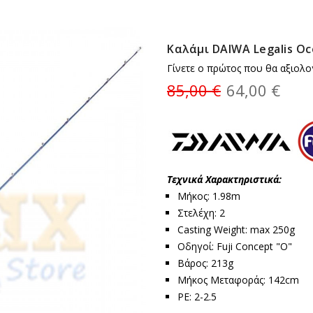
Καλάμι DAIWA Legalis Oc
Γίνετε ο πρώτος που θα αξιολο
85,00 €
64,00 €
Τεχνικά Χαρακτηριστικά:
Μήκος: 1.98m
Στελέχη: 2
Casting Weight: max 250g
Οδηγοί: Fuji Concept "O"
Βάρος: 213g
Μήκος Μεταφοράς: 142cm
PE: 2-2.5