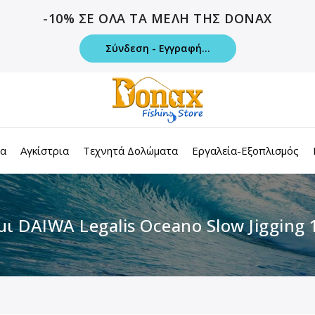
-10% ΣΕ ΟΛΑ ΤΑ ΜΕΛΗ ΤΗΣ DONAX
Σύνδεση - Εγγραφή...
τα
Αγκίστρια
Τεχνητά Δολώματα
Εργαλεία-Εξοπλισμός
ι DAIWA Legalis Oceano Slow Jigging
m