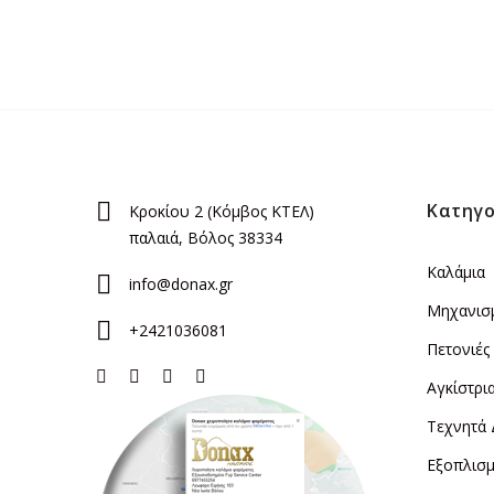
Κατηγο
Κροκίου 2 (Κόμβος ΚΤΕΛ)
παλαιά, Βόλος 38334
Καλάμια
info@donax.gr
Μηχανισ
+2421036081
Πετονιές
Αγκίστρι
Τεχνητά
Εξοπλισμ