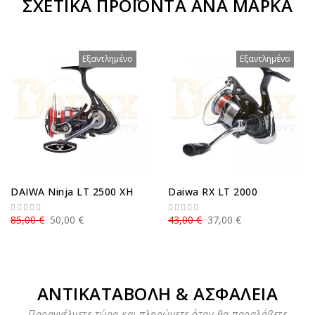
ΣΧΕΤΙΚΆ ΠΡΟΪΌΝΤΑ ΑΝΆ ΜΆΡΚΑ
Εξαντλημένο
Εξαντλημένο
DAIWA Ninja LT 2500 XH
Daiwa RX LT 2000
85,00 €
50,00 €
43,00 €
37,00 €
ΑΝΤΙΚΑΤΑΒΟΛΗ & ΑΣΦΑΛΕΙΑ
Παραγγέλνετε τώρα και πληρώνετε όταν θα παραλάβετε