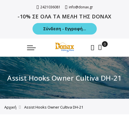
2421036081
info@donax.gr
-10% ΣΕ ΟΛΑ ΤΑ ΜΕΛΗ ΤΗΣ DONAX
Σύνδεση - Εγγραφή...
Assist Hooks Owner Cultiva DH-21
Αρχική
Assist Hooks Owner Cultiva DH-21