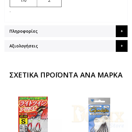
1/0
2
.
Πληροφορίες
Αξιολογήσεις
ΣΧΕΤΙΚΆ ΠΡΟΪΌΝΤΑ ΑΝΆ ΜΆΡΚΑ