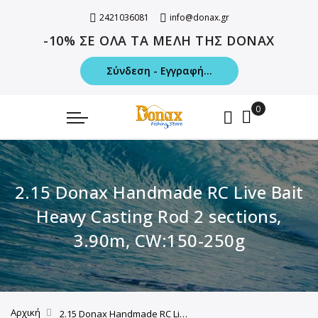
2421036081
info@donax.gr
-10% ΣΕ ΟΛΑ ΤΑ ΜΕΛΗ ΤΗΣ DONAX
Σύνδεση - Εγγραφή...
2.15 Donax Handmade RC Live Bait
Heavy Casting Rod 2 sections,
3.90m, CW:150-250g
Αρχική
2.15 Donax Handmade RC Live Bait Heavy Casting Rod 2 sections, 3.90m, CW:150-250g