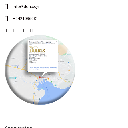
info@donax.gr
+2421036081