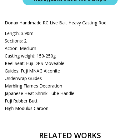
Donax Handmade RC Live Bait Heavy Casting Rod
Length: 3.90m
Sections: 2
Action: Medium
Casting weight: 150-250g
Reel Seat: Fuji DPS Moveable
Guides: Fuji MNAG Alconite
Underwrap Guides
Marbling Flames Decoration
Japanese Heat Shrink Tube Handle
Fuji Rubber Butt
High Modulus Carbon
RELATED WORKS