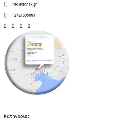
info@donax.gr
+2421036081
Κατηγορίες