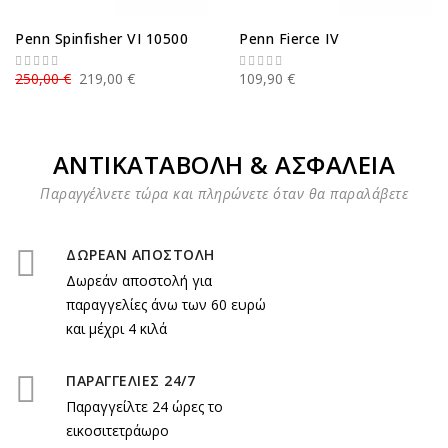
Penn Spinfisher VΙ 10500
Penn Fierce IV
250,00 €
219,00 €
109,90 €
ΑΝΤΙΚΑΤΑΒΟΛΗ & ΑΣΦΑΛΕΙΑ
Παραγγέλνετε τώρα και πληρώνετε όταν θα παραλάβετε
ΔΩΡΕΑΝ ΑΠΟΣΤΟΛΗ
Δωρεάν αποστολή για
παραγγελίες άνω των 60 ευρώ
και μέχρι 4 κιλά
ΠΑΡΑΓΓΕΛΙΕΣ 24/7
Παραγγείλτε 24 ώρες το
εικοσιτετράωρο