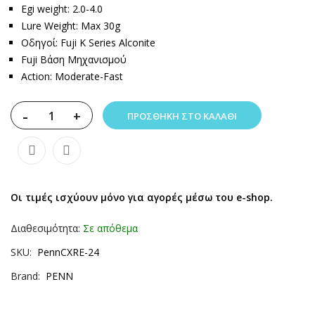
Egi weight: 2.0-4.0
Lure Weight: Max 30g
Οδηγοί: Fuji K Series Alconite
Fuji Βάση Μηχανισμού
Action: Moderate-Fast
-
+
ΠΡΟΣΘΉΚΗ ΣΤΟ ΚΑΛΆΘΙ
Οι τιμές ισχύουν μόνο για αγορές μέσω του e-shop.
Διαθεσιμότητα:
Σε απόθεμα
SKU
PennCXRE-24
Brand
PENN