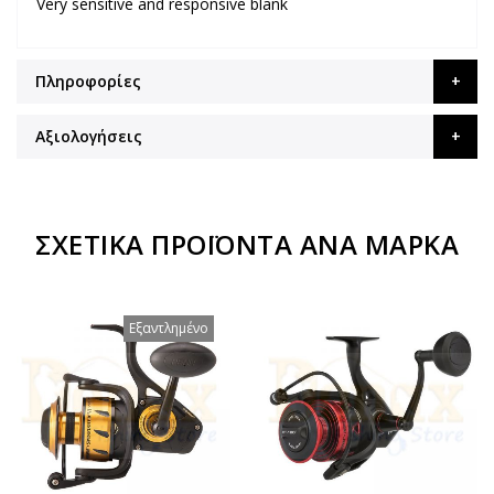
Very sensitive and responsive blank
Πληροφορίες
Αξιολογήσεις
ΣΧΕΤΙΚΆ ΠΡΟΪΌΝΤΑ ΑΝΆ ΜΆΡΚΑ
Εξαντλημένο