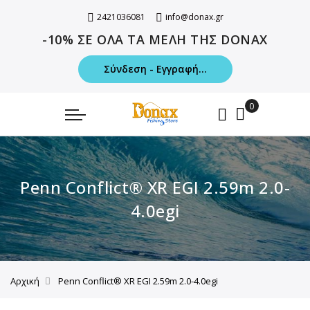
2421036081
info@donax.gr
-10% ΣΕ ΟΛΑ ΤΑ ΜΕΛΗ ΤΗΣ DONAX
Σύνδεση - Εγγραφή...
Penn Conflict® XR EGI 2.59m 2.0-
4.0egi
Αρχική
Penn Conflict® XR EGI 2.59m 2.0-4.0egi