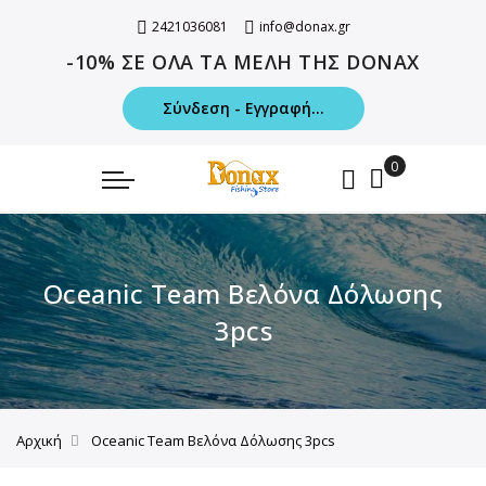
2421036081
info@donax.gr
-10% ΣΕ ΟΛΑ ΤΑ ΜΕΛΗ ΤΗΣ DONAX
Σύνδεση - Εγγραφή...
Oceanic Team Βελόνα Δόλωσης
3pcs
Αρχική
Oceanic Team Βελόνα Δόλωσης 3pcs