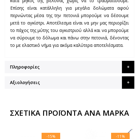
κατά μήκος της βελόνας χωρίς να το τραυματίσουμε.
Επίσης είναι κατάλληλη για μεγάλα δολώματα αφού
περνώντας μέσα της την πετονιά μπορούμε να δέσουμε
μετά το αγκίστρι. Αποτέλεσμα είναι να μην μας περιορίζει
το πάχος της μύτης του αγκιστριού αλλά και να μπορούμε
να σύρουμε το δόλωμα και πάνω στην πετονιά, δένοντας
το με ελαστικό νήμα για ακόμα καλύτερα αποτελέσματα.
Πληροφορίες
Αξιολογήσεις
ΣΧΕΤΙΚΆ ΠΡΟΪΌΝΤΑ ΑΝΆ ΜΆΡΚΑ
-15%
-11%