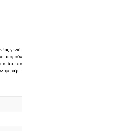
νέας γενιάς
 να μπορούν
ι απίστευτα
αλαμαριέρες