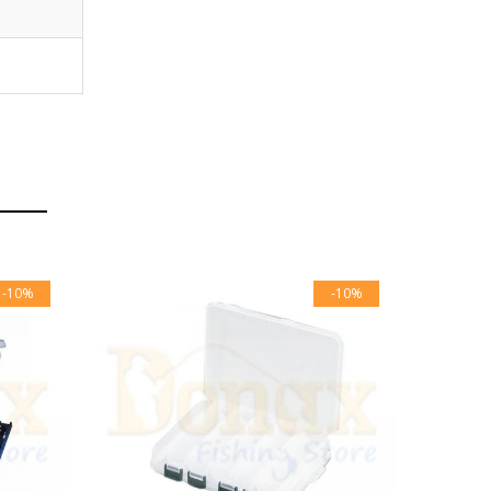
-10%
-10%