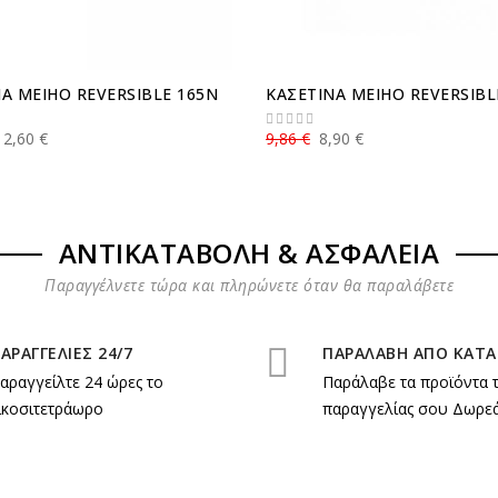
Α MEIHO REVERSIBLE 165N
ΚΑΣΕΤΙΝΑ MEIHO REVERSIBL
12,60 €
9,86 €
8,90 €
ΑΝΤΙΚΑΤΑΒΟΛΗ & ΑΣΦΑΛΕΙΑ
Παραγγέλνετε τώρα και πληρώνετε όταν θα παραλάβετε
ΑΡΑΓΓΕΛΙΕΣ 24/7
ΠΑΡΑΛΑΒΗ ΑΠΟ ΚΑΤ
αραγγείλτε 24 ώρες το
Παράλαβε τα προϊόντα 
ικοσιτετράωρο
παραγγελίας σου Δωρεά