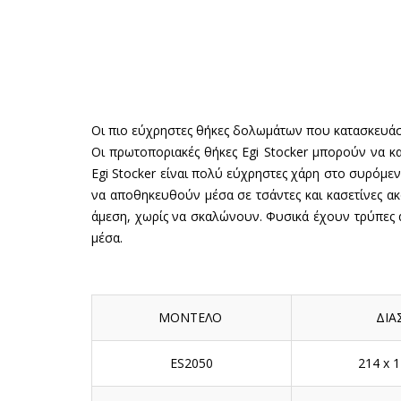
Οι πιο εύχρηστες θήκες δολωμάτων που κατασκευάστ
Oι πρωτοποριακές θήκες Egi Stocker μπορούν να κα
Egi Stocker είναι πολύ εύχρηστες χάρη στο συρόμε
να αποθηκευθούν μέσα σε τσάντες και κασετίνες ακ
άμεση, χωρίς να σκαλώνουν. Φυσικά έχουν τρύπες 
μέσα.
ΜΟΝΤΕΛΟ
ΔΙΑΣ
ES2050
214 x 