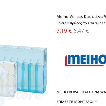
Meiho Versus Κασετίνα 
Γίνετε ο πρώτος που θα αξιολο
7,19 €
6,47 €
MEIHO VERSUS ΚΑΣΕΤΊΝΑ WA
ΕΠΙΛΕΞΤΕ ΜΟΝΤΕΛΟ: