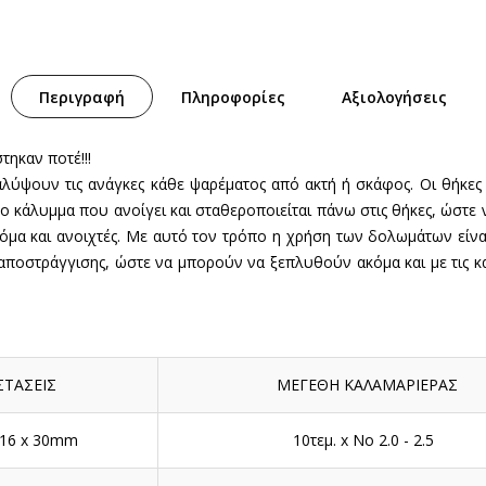
Περιγραφή
Πληροφορίες
Αξιολογήσεις
ηκαν ποτέ!!!
λύψουν τις ανάγκες κάθε ψαρέματος από ακτή ή σκάφος. Οι θήκες 
νο κάλυμμα που ανοίγει και σταθεροποιείται πάνω στις θήκες, ώστε
όμα και ανοιχτές. Με αυτό τον τρόπο η χρήση των δολωμάτων είνα
αποστράγγισης, ώστε να μπορούν να ξεπλυθούν ακόμα και με τις κ
ΤΑΣΕΙΣ
ΜΕΓΕΘΗ ΚΑΛΑΜΑΡΙΕΡΑΣ
116 x 30mm
10τεμ. x No 2.0 - 2.5