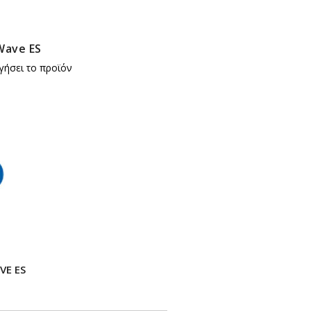
Wave ES
γήσει το προϊόν
VE ES