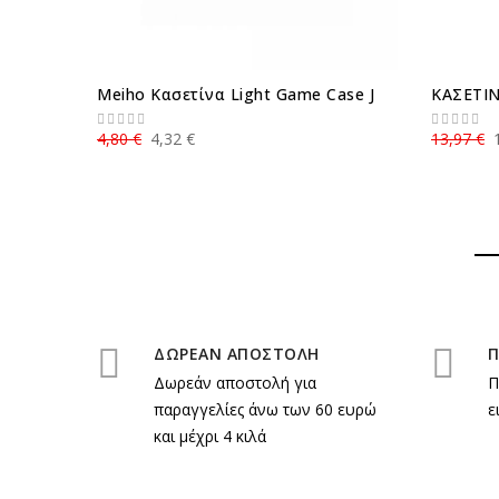
Meiho Κασετίνα Light Game Case J
ΚΑΣΕΤΙΝ
4,80 €
4,32 €
13,97 €
ΔΩΡΕΑΝ ΑΠΟΣΤΟΛΗ
Π
Δωρεάν αποστολή για
Π
παραγγελίες άνω των 60 ευρώ
ε
και μέχρι 4 κιλά