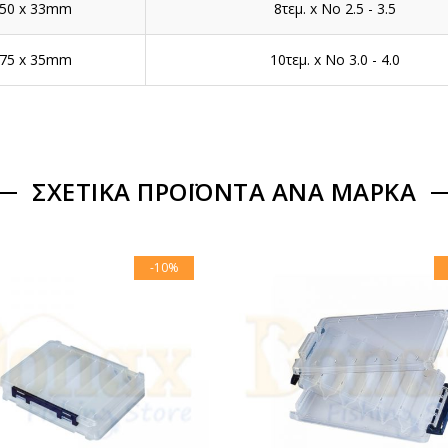
150 x 33mm
8τεμ. x No 2.5 - 3.5
175 x 35mm
10τεμ. x No 3.0 - 4.0
ΣΧΕΤΙΚΆ ΠΡΟΪΌΝΤΑ ΑΝΆ ΜΆΡΚΑ
-10%