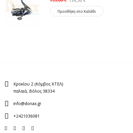
155,00 €
139,50 €
Προσθήκη στο Καλάθι
Κροκίου 2 (Κόμβος ΚΤΕΛ)
παλαιά, Βόλος 38334
info@donax.gr
+2421036081