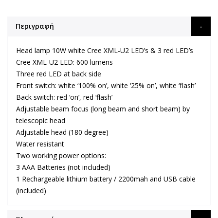
Περιγραφή
Head lamp 10W white Cree XML-U2 LED’s & 3 red LED’s
Cree XML-U2 LED: 600 lumens
Three red LED at back side
Front switch: white ‘100% on’, white ‘25% on’, white ‘flash’
Back switch: red ‘on’, red ‘flash’
Adjustable beam focus (long beam and short beam) by
telescopic head
Adjustable head (180 degree)
Water resistant
Two working power options:
3 AAA Batteries (not included)
1 Rechargeable lithium battery / 2200mah and USB cable
(included)