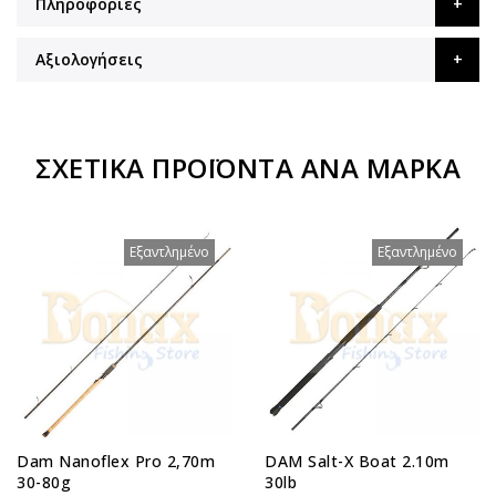
Πληροφορίες
Αξιολογήσεις
ΣΧΕΤΙΚΆ ΠΡΟΪΌΝΤΑ ΑΝΆ ΜΆΡΚΑ
Εξαντλημένο
Εξαντλημένο
Dam Nanoflex Pro 2,70m
DAM Salt-X Boat 2.10m
30-80g
30lb