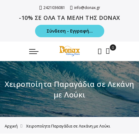
2421036081
info@donax.gr
-10% ΣΕ ΟΛΑ ΤΑ ΜΕΛΗ ΤΗΣ DONAX
Σύνδεση - Εγγραφή...
Χειροποίητα Παραγάδια σε Λεκάνη
με Λούκι
Αρχική
Χειροποίητα Παραγάδια σε Λεκάνη με Λούκι