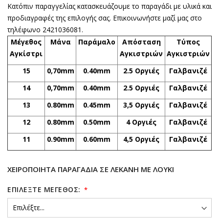
Κατόπιν παραγγελίας κατασκευάζουμε το παραγάδι με υλικά και
προδιαγραφές της επιλογής σας. Επικοινωνήστε μαζί μας στο
τηλέφωνο 2421036081.
Μέγεθος
Μάνα
Παράμαλο
Απόσταση
Τύπος
Αγκίστρι
Αγκιστριών
Αγκιστριών
15
0,70mm
0.40mm
2.5 Οργιές
Γαλβανιζέ
14
0,70mm
0.40mm
2.5 Οργιές
Γαλβανιζέ
13
0.80mm
0.45mm
3,5 Οργιές
Γαλβανιζέ
12
0.80mm
0.50mm
4 Οργιές
Γαλβανιζέ
11
0.90mm
0.60mm
4,5 Οργιές
Γαλβανιζέ
ΧΕΙΡΟΠΟΊΗΤΑ ΠΑΡΑΓΆΔΙΑ ΣΕ ΛΕΚΆΝΗ ΜΕ ΛΟΎΚΙ
ΕΠΙΛΈΞΤΕ ΜΈΓΕΘΟΣ: