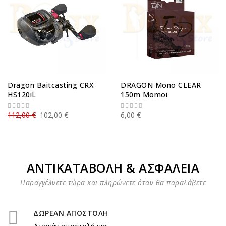
Dragon Baitcasting CRX
DRAGON Mono CLEAR
HS120iL
150m Momoi
112,00 €
102,00 €
6,00 €
ΑΝΤΙΚΑΤΑΒΟΛΗ & ΑΣΦΑΛΕΙΑ
Παραγγέλνετε τώρα και πληρώνετε όταν θα παραλάβετε
ΔΩΡΕΑΝ ΑΠΟΣΤΟΛΗ