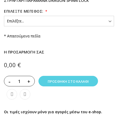
ΣΤΡΙΦΤΆΡΙ ΠΑΡΑΜΆΝΑ DRAGON SPINN LOCK
ΕΠΙΛΈΞΤΕ ΜΈΓΕΘΟΣ:
* Απαιτούμενα πεδία
Η ΠΡΟΣΑΡΜΟΓΉ ΣΑΣ
0,00 €
-
+
ΠΡΟΣΘΉΚΗ ΣΤΟ ΚΑΛΆΘΙ
Οι τιμές ισχύουν μόνο για αγορές μέσω του e-shop.