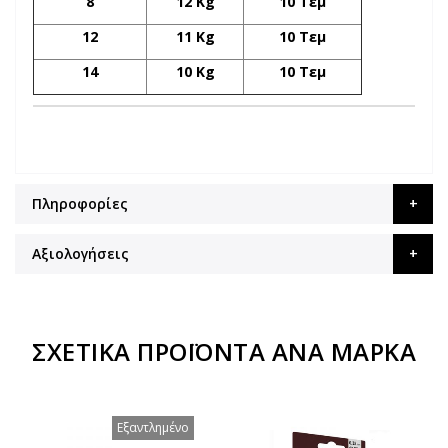
8
12 Kg
10 Τεμ
12
11 Kg
10 Τεμ
14
10 Kg
10 Τεμ
Πληροφορίες
Αξιολογήσεις
ΣΧΕΤΙΚΆ ΠΡΟΪΌΝΤΑ ΑΝΆ ΜΆΡΚΑ
Εξαντλημένο