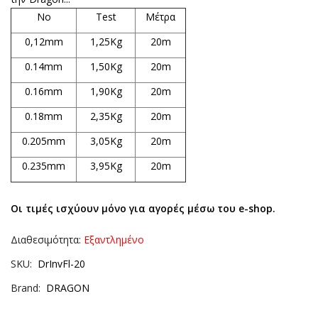
No
Test
Μέτρα
0,12mm
1,25Kg
20m
0.14mm
1,50Kg
20m
0.16mm
1,90Kg
20m
0.18mm
2,35Kg
20m
0.205mm
3,05Kg
20m
0.235mm
3,95Kg
20m
Οι τιμές ισχύουν μόνο για αγορές μέσω του e-shop.
Διαθεσιμότητα:
Εξαντλημένο
SKU
DrInvFl-20
Brand
DRAGON