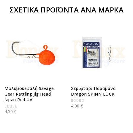
ΣΧΕΤΙΚΆ ΠΡΟΪΌΝΤΑ ΑΝΆ ΜΆΡΚΑ
Μολυβοκεφαλή Savage
Στριφτάρι Παραμάνα
Gear Rattling Jig Head
Dragon SPINN LOCK
Japan Red UV
4,00 €
4,50 €