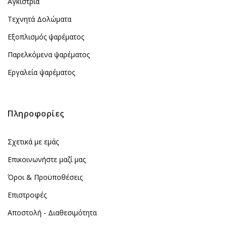
Αγκίστρια
Τεχνητά Δολώματα
Εξοπλισμός ψαρέματος
Παρελκόμενα ψαρέματος
Εργαλεία ψαρέματος
Πληροφορίες
Σχετικά με εμάς
Επικοινωνήστε μαζί μας
Όροι & Προϋποθέσεις
Επιστροφές
Αποστολή - Διαθεσιμότητα