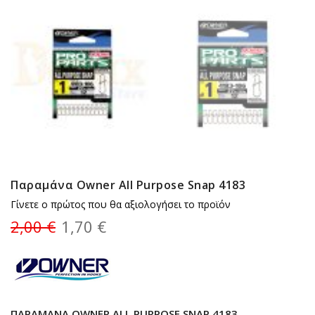
Παραμάνα Owner All Purpose Snap 4183
Γίνετε ο πρώτος που θα αξιολογήσει το προϊόν
2,00 €
1,70 €
ΠΑΡΑΜΆΝΑ OWNER ALL PURPOSE SNAP 4183