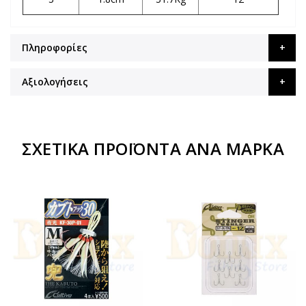
Πληροφορίες
Αξιολογήσεις
ΣΧΕΤΙΚΆ ΠΡΟΪΌΝΤΑ ΑΝΆ ΜΆΡΚΑ