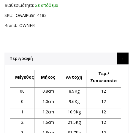
Διαθεσιμότητα:
Σε απόθεμα
SKU
OwAlPuSn-4183
Brand
OWNER
Περιγραφή
Τεμ
./
Μέγεθος
Μήκος
Αντοχή
Συσκευασία
00
0.8cm
8.9Kg
12
0
1.0cm
9.6Kg
12
1
1.2cm
10.9Kg
12
2
1.6cm
21.5Kg
12
3
1.8cm
31.7Kg
12