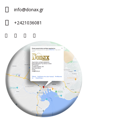
info@donax.gr
+2421036081