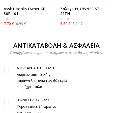
Assist Hooks Owner KF -
Σαλαγκιές OWNER ST-
30P - 01
26TN
7,70 €
6,93 €
6,60 €
5,94 €
ΑΝΤΙΚΑΤΑΒΟΛΗ & ΑΣΦΑΛΕΙΑ
Παραγγέλνετε τώρα και πληρώνετε όταν θα παραλάβετε
ΔΩΡΕΑΝ ΑΠΟΣΤΟΛΗ
Δωρεάν αποστολή για
παραγγελίες άνω των 60 ευρώ
και μέχρι 4 κιλά
ΠΑΡΑΓΓΕΛΙΕΣ 24/7
Παραγγείλτε 24 ώρες το
εικοσιτετράωρο